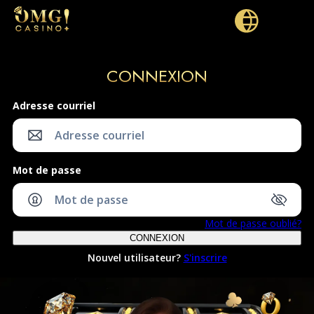
CONNEXION
Adresse courriel
Mot de passe
Mot de passe oublié?
CONNEXION
Nouvel utilisateur?
S'inscrire